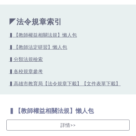
◤法令規章索引
▍【教師權益相關法規】懶人包
▍【教師法定研習】懶人包
▍分類法規檢索
▍各校規章參考
▍高雄市教育局【法令規章下載】【文件表單下載】
▍【教師權益相關法規】懶人包
詳情>>