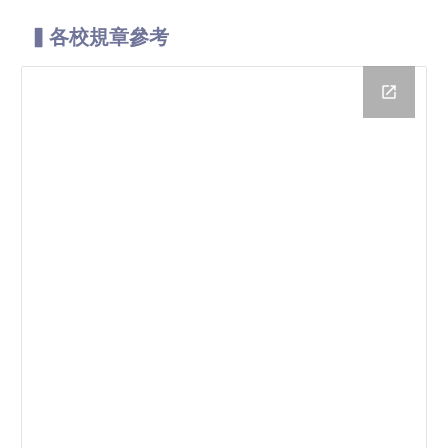
▍各校規章參考