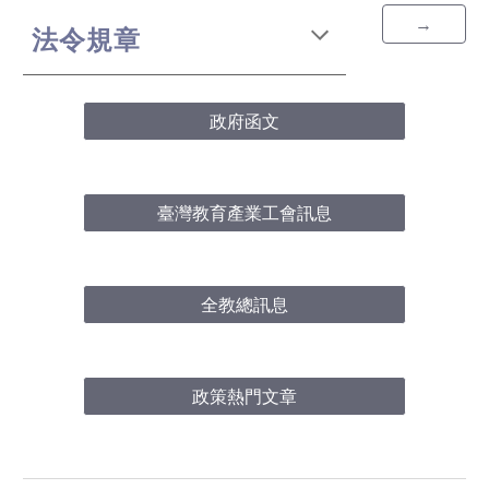
→
法令規章
政府函文
臺灣教育產業工會訊息
全教總訊息
政策熱門文章