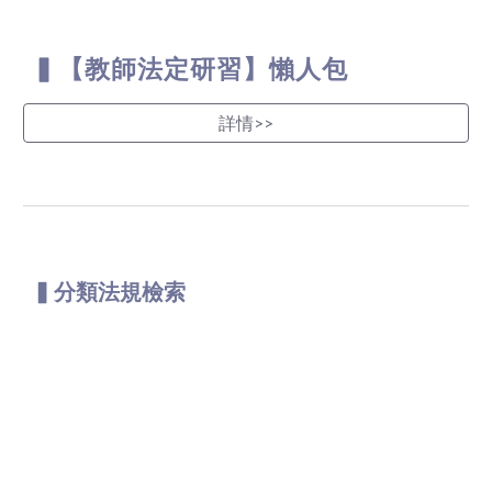
▍【教師法定研習】懶人包
詳情>>
▍分類法規檢索