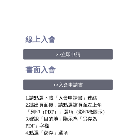
線上入會
>>立即申請
書面入會
>>入會申請書
1.請點選下載「入會申請書」連結
2.跳出頁面後，請點選該頁面左上角
「列印（PDF）」選項（影印機圖示）
3.確認「目的地」顯示為「另存為
PDF」字樣
4.點選「儲存」選項