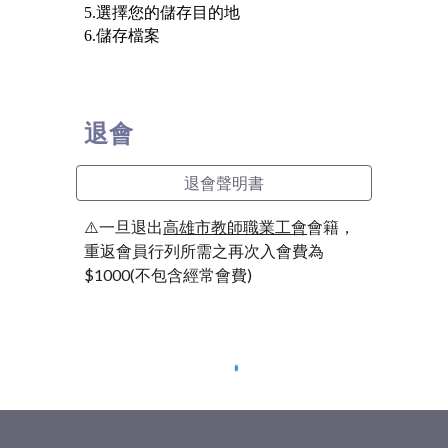
5.選擇您的儲存目的地
6.儲存檔案
退會
退會聲明書
⚠️一旦退出
高雄市教師職業工會
會籍，
重返會員行列所需之再次入會費為
$1000(不包含經常會費)