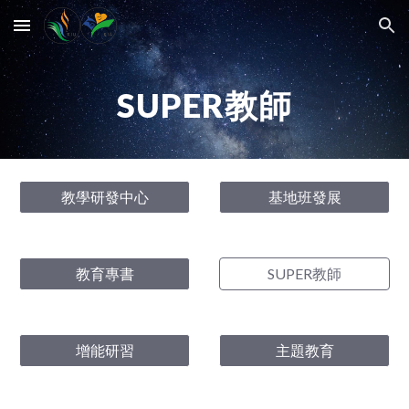
Skip to main content
Skip to navigation
SUPER
教師
教學研發中心
基地班發展
教育專書
SUPER教師
增能研習
主題教育