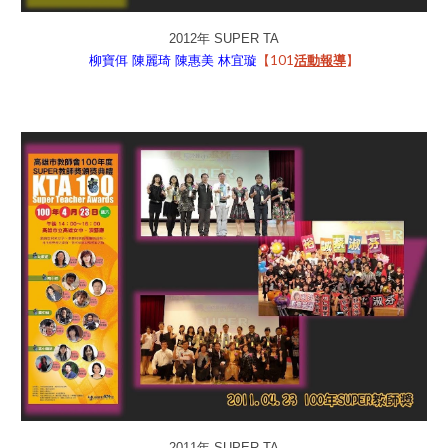
2012年 SUPER TA
【101
】
柳寶佴
陳麗琦
陳惠美
林宜璇
活動報導
2011年 SUPER TA