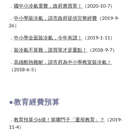
．
國中小冷氣電費，政府應買單！
（2020-10-7）
．
中小學裝冷氣，請市政府提供完整經費
（2019-9-
26）
．
中小學全面裝冷氣，今年有譜！
（2019
-1-11
）
．
裝冷氣不算難，誰買單才是重點！
（2018-9-7）
．
高雄酷熱難耐，請市府為中小學教室裝冷氣！
（2018-6-5）
●
教育經費預算
．
教育預算少6億！算哪門子「重視教育」？
（2019-
11-4）