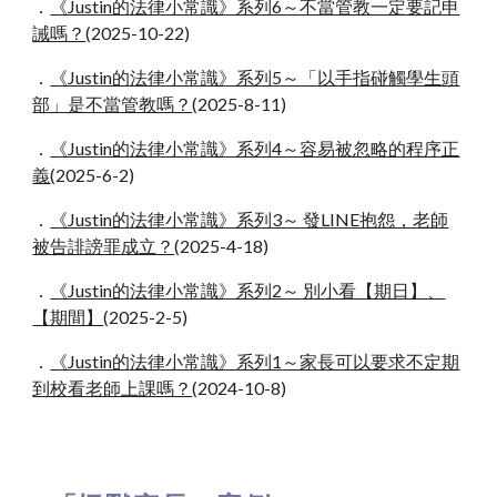
．
《Justin的法律小常識》系列6～不當管教一定要記申
誡嗎？
(2025-10-22)
．
《Justin的法律小常識》系列5～「以手指碰觸學生頭
部」是不當管教嗎？
(2025-8-11)
．
《Justin的法律小常識》系列4～容易被忽略的程序正
義
(2025-6-2)
．
《Justin的法律小常識》系列3～ 發LINE抱怨，老師
被告誹謗罪成立？
(2025-4-18)
．
《Justin的法律小常識》系列2～ 別小看【期日】、
【期間】
(2025-2-5)
．
《Justin的法律小常識》
系列1
～家長可以要求不定期
到校看老師上課嗎？
(2024-10-8)