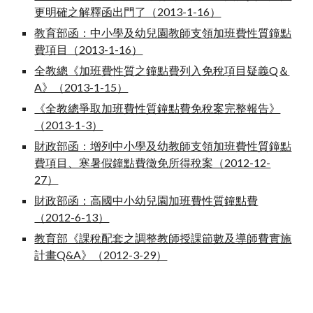
更明確之解釋函出門了（2013-1-16）
教育部函：中小學及幼兒園教師支領加班費性質鐘點
費項目（2013-1-16）
全教總《加班費性質之鐘點費列入免稅項目疑義Q＆
A》（2013-1-15）
《全教總爭取加班費性質鐘點費免稅案完整報告》
（2013-1-3）
財政部函：增列中小學及幼教師支領加班費性質鐘點
費項目、寒暑假鐘點費徵免所得稅案（2012-12-
27）
財政部函：高國中小幼兒園加班費性質鐘點費
（2012-6-13）
教育部《課稅配套之調整教師授課節數及導師費實施
計畫Q&A》（2012-3-29）