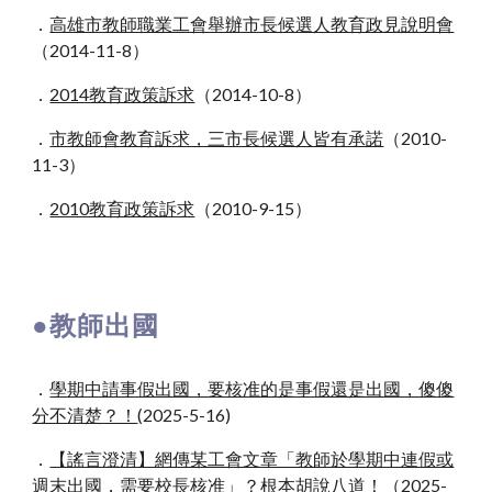
．
高雄市教師職業工會舉辦市長候選人教育政見說明會
（2014-11-8）
．
2014教育政策訴求
（2014-10-8）
．
市教師會教育訴求，三市長候選人皆有承諾
（2010-
11-3）
．
2010教育政策訴求
（2010-9-15）
●教師出國
．
學期中請事假出國，要核准的是事假還是出國，傻傻
分不清楚？！
(2025-5-16)
．
【謠言澄清】網傳某工會文章「教師於學期中連假或
週末出國，需要校長核准」？根本胡說八道！
（20
25
-