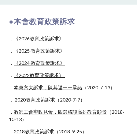
●本會教育政策訴求
．
《2026教育政策訴求》
．
《202
5
教育政策訴求》
．
《2024 教育政策訴求
》
．
《2022教育政策訴求》
．
本會六大訴求，陳其邁一一承諾
（2020-7-13）
．
2020教育政策訴求
（2020-7-7）
．
教師工會辦政見會，四選將談高雄教育願景
（2018-
10-13）
．
2018教育政策訴求
（2018-9-25）