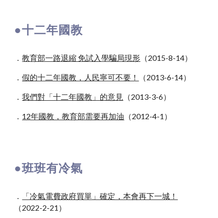
●
十二年國教
．
教育部一路退縮 免試入學騙局現形
（2015-8-14）
．
假的十二年國教，人民寧可不要！
（2013-6-14）
．
我們對「十二年國教」的意見
（2013-3-6）
．
12年國教，教育部需要再加油
（2012-4-1）
●
班班有冷氣
．
「冷氣電費政府買單」確定，本會再下一城！
（202
2-2-21
）