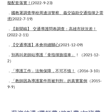
擬配套落實！
(2022-9-23)
．
國教署調查學校周邊須警察、義交協助交通指揮之需
求
(2022-7-19)
．
【新聞稿】 交通導護問卷調查：高雄市狀況差！
(2022-2-11)
．
【交通導護】本會持續關心
(2021-12-09)
．
別再叫老師站導護「拿指揮旗擋車」
！（2021-12-
2）
．
「導護工作」法無保障，不可不慎！
（2016-3-10）
．
「教師因為導護案件而被判刑」的真實案例
（2015-
9-9）