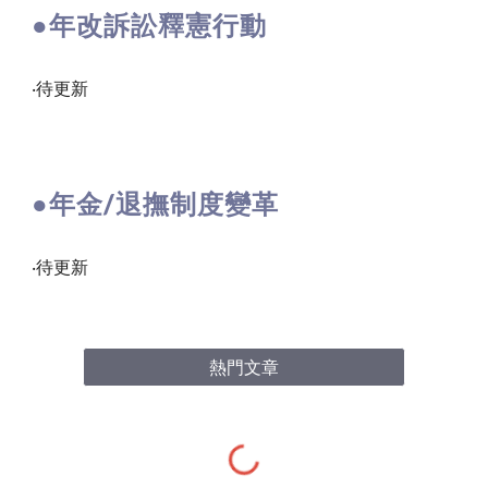
●
年改訴訟釋憲行動
‧待更新
●
年金/退撫制度變革
‧待更新
熱門文章