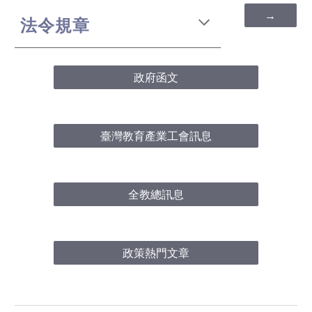
→
法令規章
政府函文
臺灣教育產業工會訊息
全教總訊息
政策熱門文章