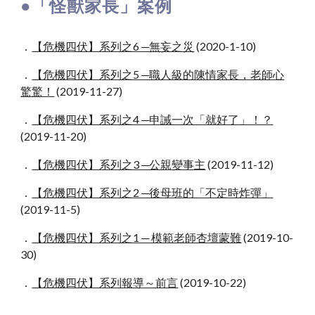
●
「怪獸家長」案例
．
【危機四伏】系列之6 ─無妄之災
(2020-1-10)
．
【危機四伏】系列之5 ─職人級的陳情家長，老師心
驚驚！
(2019-11-27)
．
【危機四伏】系列之4 ─申誡一次「就好了」！？
(2019-11-20)
．
【危機四伏】系列之3 ─公親變事主
(2019-11-12)
．
【危機四伏】系列之2 ─後母班的「不定時炸彈」
(2019-11-5)
．
【危機四伏】系列之1 ─ 模範老師杏壇蒙難
(2019-10-
30)
．
【危機四伏】系列報導～前言
(2019-10-22)