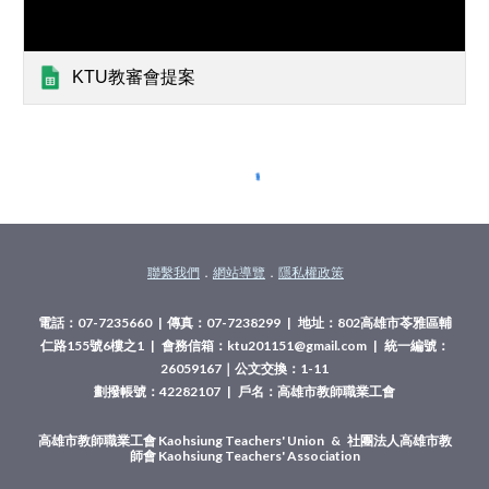
KTU教審會提案
聯繫我們
．
網站導覽
．
隱私權政策
電話：07-7235660 | 傳真：07-7238299 | 地址：802高雄市苓雅區輔
仁路155號6樓之1 | 會務信箱：ktu201151@gmail.com | 統一編號：
26059167｜公文交換：1-11
劃撥帳號：42282107 | 戶名：高雄市教師職業工會
高雄市教師職業工會 Kaohsiung Teachers' Union & 社團法人高雄市教
師會 Kaohsiung Teachers' Association