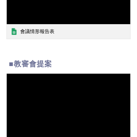
會議情形報告表
■
教審會提案