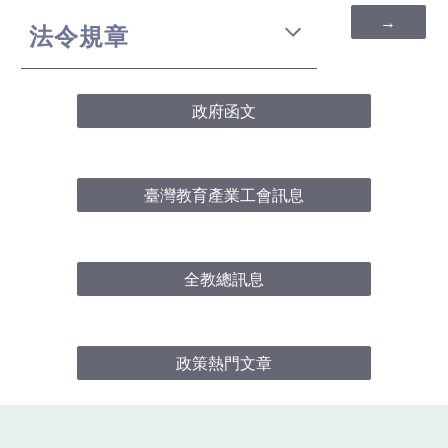
→
法令規章
政府函文
臺灣教育產業工會訊息
全教總訊息
政策熱門文章