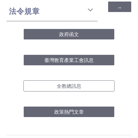
→
法令規章
政府函文
臺灣教育產業工會訊息
全教總訊息
政策熱門文章