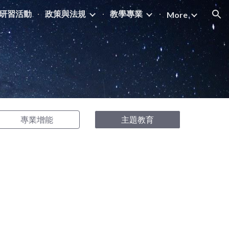
研習活動
政策與法規
教學專業
More
ion
專業增能
主題教育