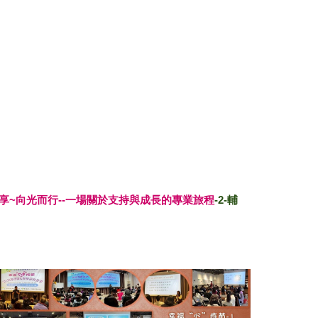
究分享~向光而行--一場關於支持與成長的專業旅程
-
2
-輔