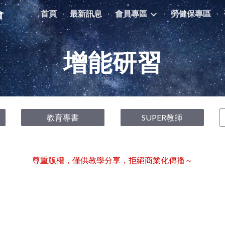
會
首頁
最新訊息
會員專區
勞健保專區
ip to main content
Skip to navigat
增能研習
教育專書
SUPER教師
尊重版權，僅供教學分享，拒絕商業化傳播～