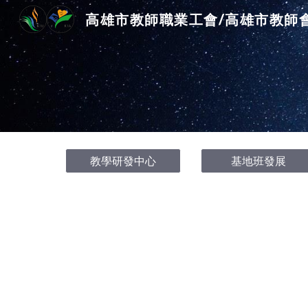
高雄市教師職業工會/高雄市教師
Sk
教學研發中心
基地班發展