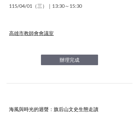
115/04
/01
（三）｜13
:30～15:30
高雄市教師會會議室
辦理完成
海風與時光的迴聲：旗后山文史生態走讀