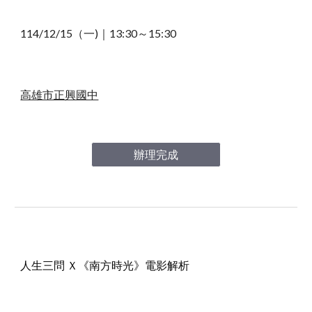
114/12/15（一)｜13
:30～15:30
高雄市正興國中
辦理完成
人生三問 Ｘ《南方時光》電影解析