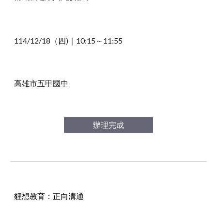
114/12/18（四)｜10
:15～11:55
高雄市五甲國中
辦理完成
貍想教育：正向溝通