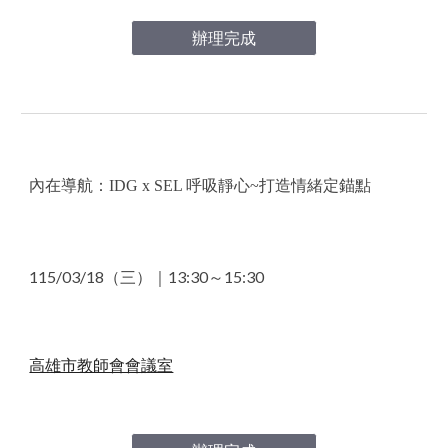
辦理完成
內在導航：
IDG x SEL
呼吸靜心
~
打造情緒定錨點
115/03
/18
（三）｜13
:30～15:30
高雄市教師會會議室