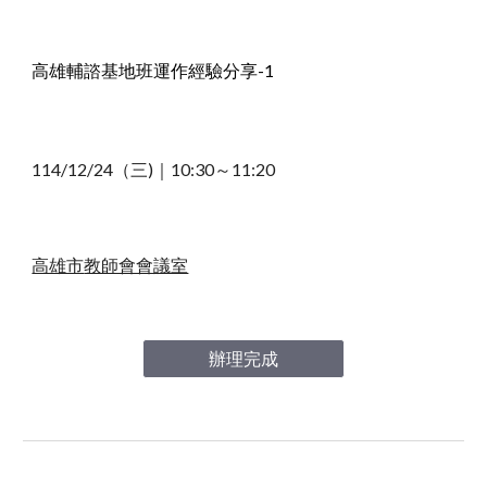
高雄輔諮基地班運作經驗分享-1
114/12/
24
（
三
)｜1
0
:
3
0～1
1
:
20
高雄市
教師會會議室
辦理完成