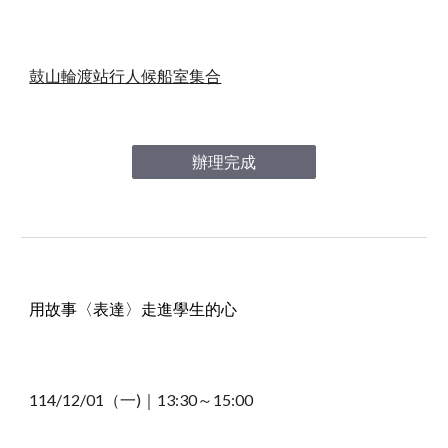
鼓山輪渡站行人候船室
集合
辦理完成
用故事〈表達〉走進學生的心
114/12/01（
一
)｜13
:30～15:
0
0