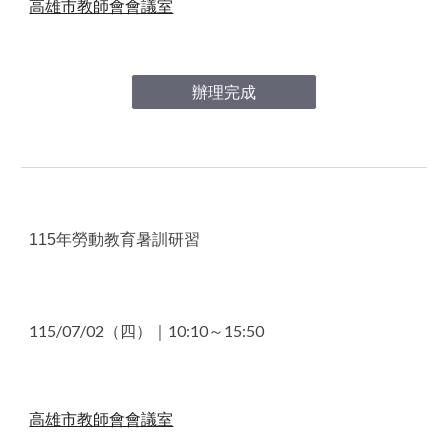
高雄市教師會會議室
辦理完成
115年勞動教育暑訓研習
115/0
7
/
02
（
四
）｜10
:10～15:50
高雄市教師會會議室