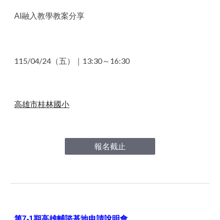
AI融入教學教案分享
115/04
/24
（五）｜13
:30～16:30
高雄市桂林國小
報名截止
第7-1期高雄輔諮基地申請說明會