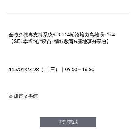
全教會教專支持系統6-3-114輔諮培力高雄場~3+4-
【
SEL
幸福”心”疫苗~情緒教育&基地班分享會】
115/01
/27-28
（二-三）｜09
:00～16:30
高雄市文學館
辦理完成