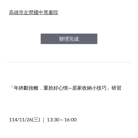
高雄市
左營國中黑書院
辦理完成
「
年終斷捨離．重拾好心情—居家收納小技巧」
研習
114/11
/26(
三) ｜ 13
:30～16:00