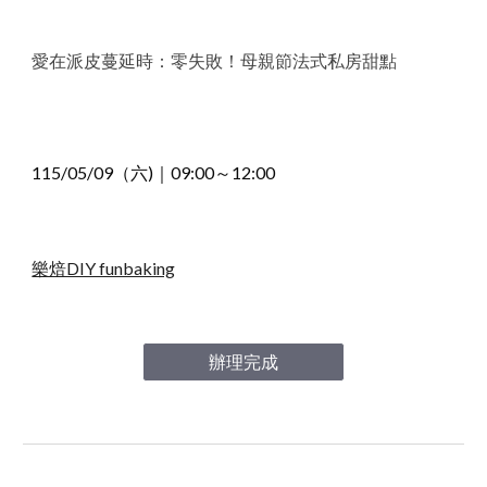
愛在派皮蔓延時：零失敗！母親節法式私房甜點
115/0
5
/
09
（六)｜09
:00～12:00
樂焙DIY funbaking
辦理完成