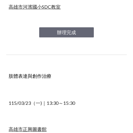
高雄市河濱國小SDC教室
辦理完成
肢體表達與創作治療
115/03/2
3
（
一
)｜13
:30～15:30
高雄市
正興圖書館