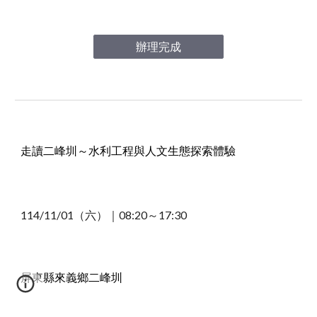
辦理完成
走讀二峰圳～水利工程與人文生態探索體驗
114/11
/01
（六）｜08
:20～17:30
屏東縣來義鄉二峰圳